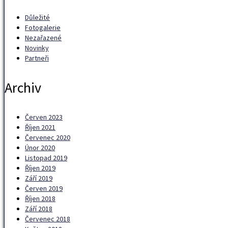
Důležité
Fotogalerie
Nezařazené
Novinky
Partneři
Archiv
Červen 2023
Říjen 2021
Červenec 2020
Únor 2020
Listopad 2019
Říjen 2019
Září 2019
Červen 2019
Říjen 2018
Září 2018
Červenec 2018