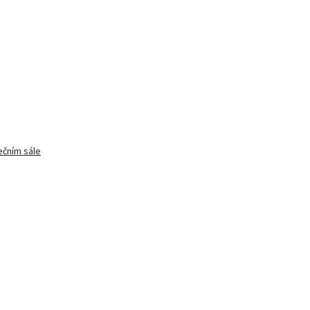
ečním sále