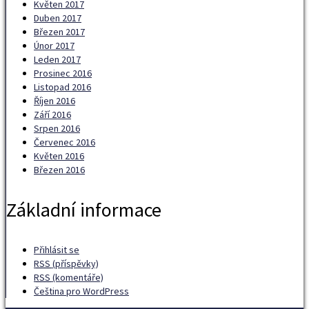
Květen 2017
Duben 2017
Březen 2017
Únor 2017
Leden 2017
Prosinec 2016
Listopad 2016
Říjen 2016
Září 2016
Srpen 2016
Červenec 2016
Květen 2016
Březen 2016
Základní informace
Přihlásit se
RSS
(příspěvky)
RSS
(komentáře)
Čeština pro WordPress